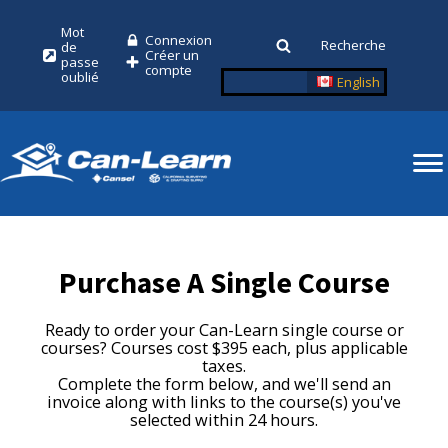
Mot
Connexion
Recherche
de
Créer un
passe
compte
oublié
English
Purchase A Single Course
Ready to order your Can-Learn single course or
courses? Courses cost $395 each, plus applicable
taxes.
Complete the form below, and we'll send an
invoice along with links to the course(s) you've
selected within 24 hours.